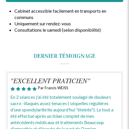
Cabinet accessible facilement en transports en
communs
Uniquement sur rendez-vous
Consultations le samedi (selon disponibilité)
DERNIER TÉMOIGNAGE
"EXCELLENT PRATICIEN"
Par Francis WEISS
En 2 séances j'ai été totalement soulagé de douleurs
sacro -iliaques assez tenaces ( séquelles régulières
d'une spondylarthrite aujourd'hui "éteinte"). Le tout a
été effectué après un bilan complet de mes
antécédents médicaux et traitements Beaucoup
d'empathie et d'écoute de la part de Damien