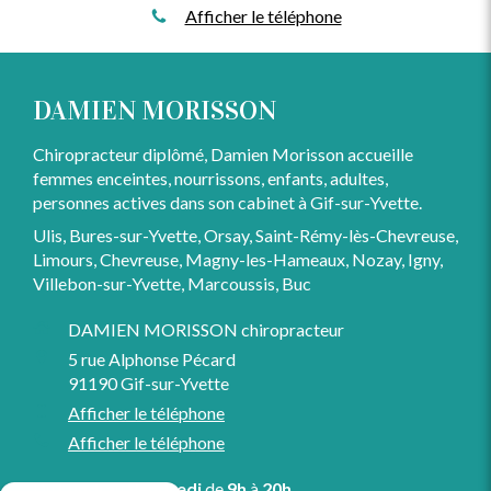
Afficher le téléphone
DAMIEN MORISSON
Chiropracteur diplômé, Damien Morisson accueille
femmes enceintes, nourrissons, enfants, adultes,
personnes actives dans son cabinet à Gif-sur-Yvette.
Ulis, Bures-sur-Yvette, Orsay, Saint-Rémy-lès-Chevreuse,
Limours, Chevreuse, Magny-les-Hameaux, Nozay, Igny,
Villebon-sur-Yvette, Marcoussis, Buc
DAMIEN MORISSON chiropracteur
5 rue Alphonse Pécard
91190
Gif-sur-Yvette
Afficher le téléphone
Afficher le téléphone
Du
Lundi
au
Vendredi
de
9h
à
20h